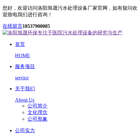
您好，欢迎访问洛阳旭晟污水处理设备厂家官网，如有疑问欢
迎致电我们进行咨询！
在线留言
18537900085
首页
HOME
服务项目
service
关于我们
About Us
公司简介
文化理念
公司形象
公司实力