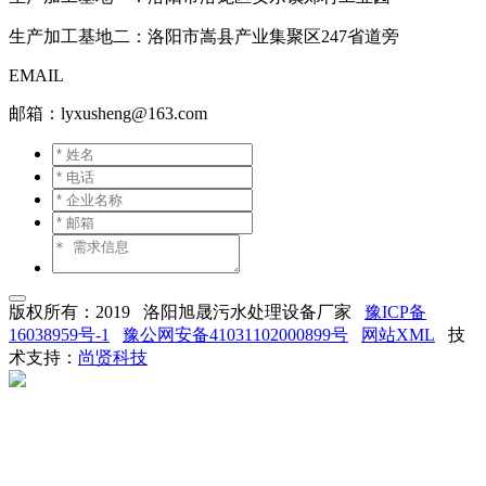
生产加工基地二：洛阳市嵩县产业集聚区247省道旁
EMAIL
邮箱：lyxusheng@163.com
版权所有：2019 洛阳旭晟污水处理设备厂家
豫ICP备
16038959号-1
豫公网安备41031102000899号
网站XML
技
术支持：
尚贤科技