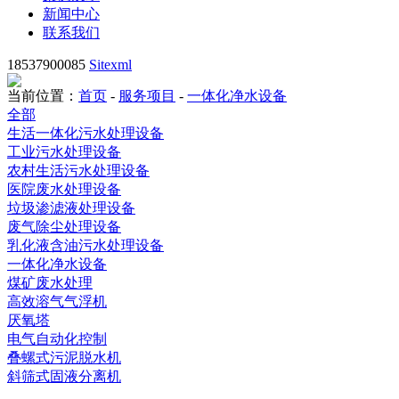
新闻中心
联系我们
18537900085
Sitexml
当前位置：
首页
-
服务项目
-
一体化净水设备
全部
生活一体化污水处理设备
工业污水处理设备
农村生活污水处理设备
医院废水处理设备
垃圾渗滤液处理设备
废气除尘处理设备
乳化液含油污水处理设备
一体化净水设备
煤矿废水处理
高效溶气气浮机
厌氧塔
电气自动化控制
叠螺式污泥脱水机
斜筛式固液分离机