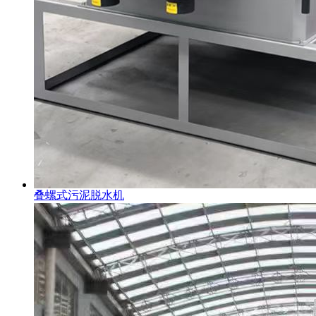
叠螺式污泥脱水机