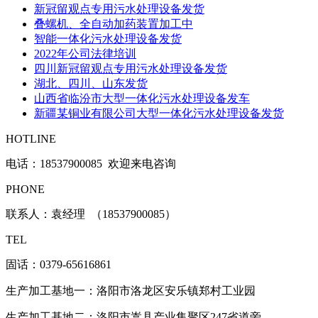
新冠留观点专用污水处理设备发货
叠螺机、全自动加药装置加工中
智能一体化污水处理设备发货
2022年公司法律培训
四川新冠留观点专用污水处理设备发货
湖北、四川、山东发货
山西省临汾市大型一体化污水处理设备发车
新疆某铜业有限公司大型一体化污水处理设备发货
HOTLINE
电话：
18537900085 欢迎来电咨询
PHONE
联系人：袁经理 （18537900085）
TEL
固话：0379-65616861
生产加工基地一：洛阳市洛龙区安乐镇郑村工业园
生产加工基地二：洛阳市嵩县产业集聚区247省道旁