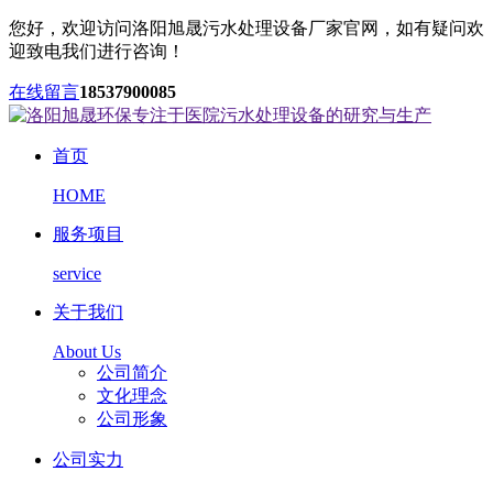
您好，欢迎访问洛阳旭晟污水处理设备厂家官网，如有疑问欢
迎致电我们进行咨询！
在线留言
18537900085
首页
HOME
服务项目
service
关于我们
About Us
公司简介
文化理念
公司形象
公司实力