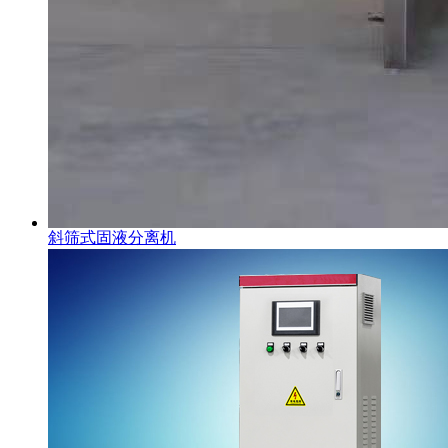
斜筛式固液分离机