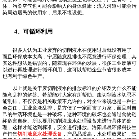
体，污染空气也可能会影响人的身体健康；流入河道可能会污
染周边居民的饮用水，后果不堪设想。
4、可循环利用
很多人认为工业废弃的切削液水在使用过后就没有用了，
而且环保成本太高，宁愿随意乱排也不愿意进行环保处理，其
实这种想法是错误的，随着现在环保的发展，很多工业废液可
以进行再处理进行循环利用，这可以帮助企业节省很多成本，
也有利于绿色生产。
以上就是关于废切削液水的排放标准的介绍及为什么不能
随意乱排的解答。希望能对大家有所帮助。废切削液水切忌不
能乱排，不仅仅是相关政策不允许的，对企业来说也是一种社
会责任，工业废液乱排，是方便了一家而害了万家，而且对自
己的生活环境也是一种破坏，这种环境的破坏也会通过食物链
终危害自身。所以要用切削液废水处理设备来进行具体的处
理，这样才能达到标准，安全进行排放。洛阳旭晟环保科技生
产销售
切削液废水处理设备
，产品品质高，水处理效果好，售