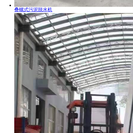
叠螺式污泥脱水机