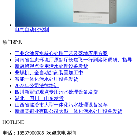
电气自动化控制
热门资讯
工业含油废水核心处理工艺及落地应用方案
河南省生态环境厅原副厅长焦飞一行到洛阳调研、指导
新冠留观点专用污水处理设备发货
叠螺机、全自动加药装置加工中
智能一体化污水处理设备发货
2022年公司法律培训
四川新冠留观点专用污水处理设备发货
湖北、四川、山东发货
山西省临汾市大型一体化污水处理设备发车
新疆某铜业有限公司大型一体化污水处理设备发货
HOTLINE
电话：
18537900085 欢迎来电咨询