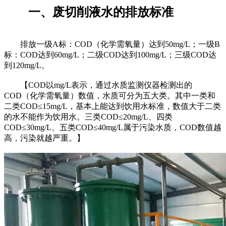
一、废切削液水的排放标准
排放一级A标：COD（化学需氧量）达到50mg/L；一级B
标：COD达到60mg/L；二级COD达到100mg/L；三级COD达
到120mg/L。
【COD以mg/L表示，通过水质监测仪器检测出的
COD（化学需氧量）数值，水质可分为五大类。其中一类和
二类COD≤15mg/L，基本上能达到饮用水标准，数值大于二类
的水不能作为饮用水。三类COD≤20mg/L、四类
COD≤30mg/L、五类COD≤40mg/L属于污染水质，COD数值越
高，污染就越严重。】