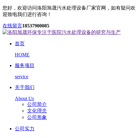
您好，欢迎访问洛阳旭晟污水处理设备厂家官网，如有疑问欢
迎致电我们进行咨询！
在线留言
18537900085
首页
HOME
服务项目
service
关于我们
About Us
公司简介
文化理念
公司形象
公司实力