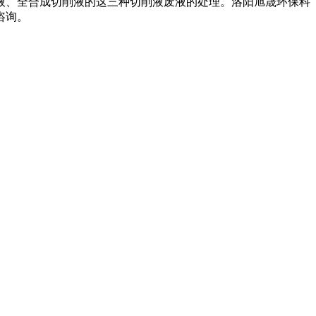
、全合成切削液的这三种切削液废液的处理。洛阳旭晟环保科
咨询。