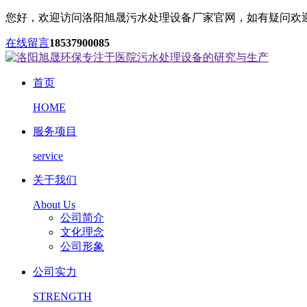
您好，欢迎访问洛阳旭晟污水处理设备厂家官网，如有疑问欢
在线留言
18537900085
首页
HOME
服务项目
service
关于我们
About Us
公司简介
文化理念
公司形象
公司实力
STRENGTH