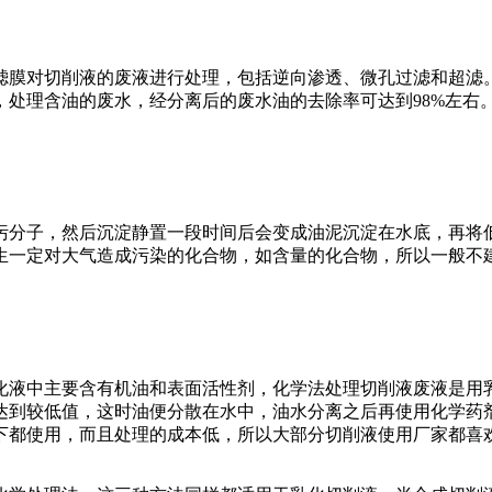
对切削液的废液进行处理，包括逆向渗透、微孔过滤和超滤。
处理含油的废水，经分离后的废水油的去除率可达到98%左右
分子，然后沉淀静置一段时间后会变成油泥沉淀在水底，再将低
生一定对大气造成污染的化合物，如含量的化合物，所以一般不
液中主要含有机油和表面活性剂，化学法处理切削液废液是用乳
达到较低值，这时油便分散在水中，油水分离之后再使用化学药
下都使用，而且处理的成本低，所以大部分切削液使用厂家都喜