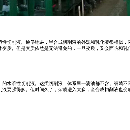
切削液。通俗地讲，半合成切削液的外观和乳化液很相似，它的主
才变质。但是变质依然是无法避免的，一旦变质，又会面临和乳
的水溶性切削液。这类切削液，体系里一滴油都不含。细菌不容
削液要强得多。但时间久了，杂质进入太多，全合成切削液也变成