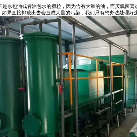
是水包油或者油包水的颗粒，因为含有大量的油，而厌氧菌喜欢
，如果直接排放出去会造成大量的污染，我们只有想办法处理好这